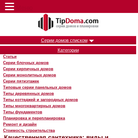
Меню
Серии домов списком
Категории
Статьи
Серии блочных домов
Серии кирпичных домов
Серии монолитных домов
Серии пятиэтажек
Типовые серии панельных домов
Типы деревянных домов
Типы коттеджей и загородных домов
Типы многоквартирных домов
Типы фундаментов
Планировка и перепланировка
Ремонт и дизайн
Стоимость строительства
Качественная сантехника: виды и