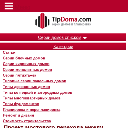
Меню
Серии домов списком
Категории
Статьи
Серии блочных домов
Серии кирпичных домов
Серии монолитных домов
Серии пятиэтажек
Типовые серии панельных домов
Типы деревянных домов
Типы коттеджей и загородных домов
Типы многоквартирных домов
Типы фундаментов
Планировка и перепланировка
Ремонт и дизайн
Стоимость строительства
Проект мостового перехода между