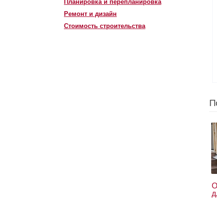
Планировка и перепланировка
Ремонт и дизайн
Стоимость строительства
П
О
д