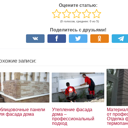
Оцените статью:
(0 голосов, среднее: 0 из 5)
Поделитесь с друзьями!
охожие записи:
блицовочные панели
Утепление фасада
Материал
ля фасада дома
дома –
от профе
профессиональный
Отделка 
подход
термопан