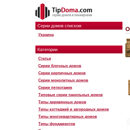
Серии домов списком
О
Украина
Категории
Статьи
Серии блочных домов
Серии кирпичных домов
Серии монолитных домов
Серии пятиэтажек
Типовые серии панельных домов
Типы деревянных домов
Типы коттеджей и загородных домов
Типы многоквартирных домов
Типы фундаментов