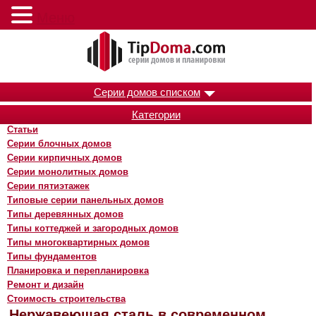
Меню
Серии домов списком
Категории
Статьи
Серии блочных домов
Серии кирпичных домов
Серии монолитных домов
Серии пятиэтажек
Типовые серии панельных домов
Типы деревянных домов
Типы коттеджей и загородных домов
Типы многоквартирных домов
Типы фундаментов
Планировка и перепланировка
Ремонт и дизайн
Стоимость строительства
Нержавеющая сталь в современном