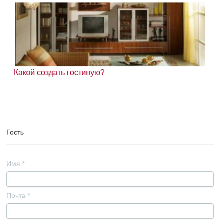
Какой создать гостиную?
Гость
Имя
*
Почта
*