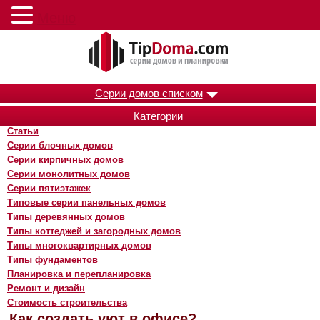
Меню
Серии домов списком
Категории
Статьи
Серии блочных домов
Серии кирпичных домов
Серии монолитных домов
Серии пятиэтажек
Типовые серии панельных домов
Типы деревянных домов
Типы коттеджей и загородных домов
Типы многоквартирных домов
Типы фундаментов
Планировка и перепланировка
Ремонт и дизайн
Стоимость строительства
Как создать уют в офисе?