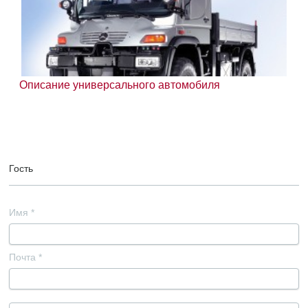
Описание универсального автомобиля
Гость
Имя
*
Почта
*