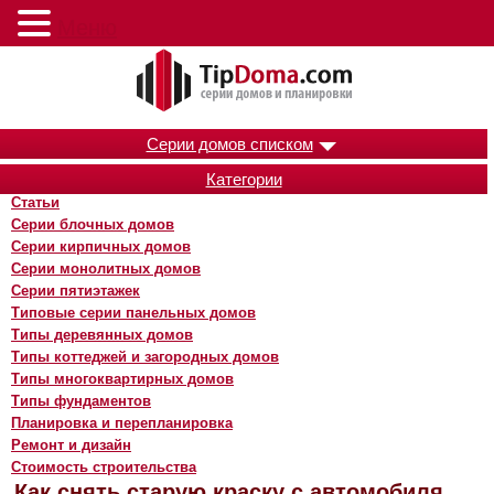
Меню
Серии домов списком
Категории
Статьи
Серии блочных домов
Серии кирпичных домов
Серии монолитных домов
Серии пятиэтажек
Типовые серии панельных домов
Типы деревянных домов
Типы коттеджей и загородных домов
Типы многоквартирных домов
Типы фундаментов
Планировка и перепланировка
Ремонт и дизайн
Стоимость строительства
Как снять старую краску с автомобиля