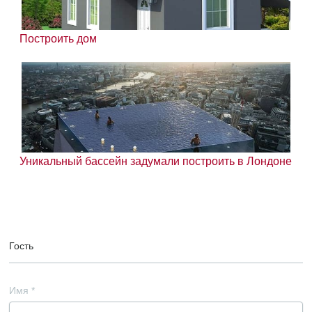
Построить дом
Уникальный бассейн задумали построить в Лондоне
Гость
Имя
*