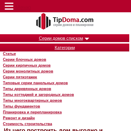
Меню
Серии домов списком
Категории
Статьи
Серии блочных домов
Серии кирпичных домов
Серии монолитных домов
Серии пятиэтажек
Типовые серии панельных домов
Типы деревянных домов
Типы коттеджей и загородных домов
Типы многоквартирных домов
Типы фундаментов
Планировка и перепланировка
Ремонт и дизайн
Стоимость строительства
Из чего построить дом выгодно и