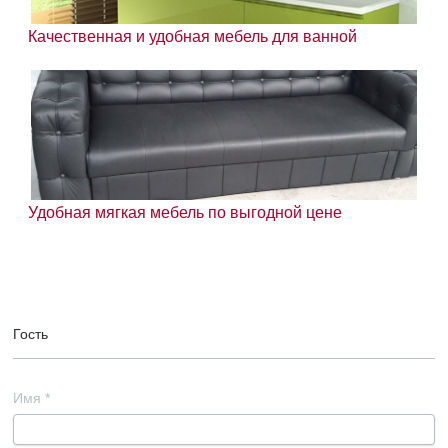
Качественная и удобная мебель для ванной
Удобная мягкая мебель по выгодной цене
Гость
Имя
*