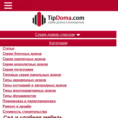
Меню
Серии домов списком
Категории
Статьи
Серии блочных домов
Серии кирпичных домов
Серии монолитных домов
Серии пятиэтажек
Типовые серии панельных домов
Типы деревянных домов
Типы коттеджей и загородных домов
Типы многоквартирных домов
Типы фундаментов
Планировка и перепланировка
Ремонт и дизайн
Стоимость строительства
Сад и удобная мебель