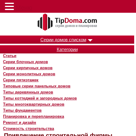
Меню
Серии домов списком
Категории
Статьи
Серии блочных домов
Серии кирпичных домов
Серии монолитных домов
Серии пятиэтажек
Типовые серии панельных домов
Типы деревянных домов
Типы коттеджей и загородных домов
Типы многоквартирных домов
Типы фундаментов
Планировка и перепланировка
Ремонт и дизайн
Стоимость строительства
Привлечение строительной фирмы