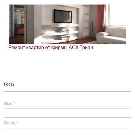
Ремонт квартир от фирмы АСК Триан
Гость
Имя
*
Почта
*