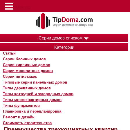
Меню
Серии домов списком
Категории
Статьи
Серии блочных домов
Серии кирпичных домов
Серии монолитных домов
Серии пятиэтажек
Типовые серии панельных домов
Типы деревянных домов
Типы коттеджей и загородных домов
Типы многоквартирных домов
Типы фундаментов
Планировка и перепланировка
Ремонт и дизайн
Стоимость строительства
Преимущества трехкомнатных квартир