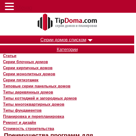
Меню
Серии домов списком
Категории
Статьи
Серии блочных домов
Серии кирпичных домов
Серии монолитных домов
Серии пятиэтажек
Типовые серии панельных домов
Типы деревянных домов
Типы коттеджей и загородных домов
Типы многоквартирных домов
Типы фундаментов
Планировка и перепланировка
Ремонт и дизайн
Стоимость строительства
Преимущества программ для