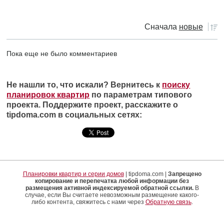
Сначала
новые
Пока еще не было комментариев
Не нашли то, что искали? Вернитесь к
поиску
планировок квартир
по параметрам типового
проекта. Поддержите проект, расскажите о
tipdoma.com в социальных сетях:
Планировки квартир и серии домов
| tipdoma.com |
Запрещено
копирование и перепечатка любой информации без
размещения активной индексируемой обратной ссылки.
В
случае, если Вы считаете невозможным размещение какого-
либо контента, свяжитесь с нами через
Обратную связь
.