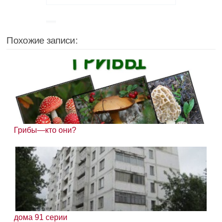
Похожие записи:
Грибы—кто они?
дома 91 серии