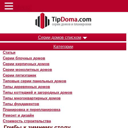
Меню
Серии домов списком
Категории
Статьи
Серии блочных домов
Серии кирпичных домов
Серии монолитных домов
Серии пятиэтажек
Типовые серии панельных домов
Типы деревянных домов
Типы коттеджей и загородных домов
Типы многоквартирных домов
Типы фундаментов
Планировка и перепланировка
Ремонт и дизайн
Стоимость строительства
Грибы к зимнему столу