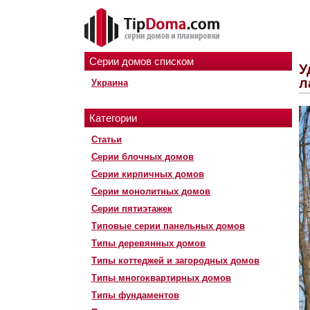
Серии домов списком
У
л
Украина
Категории
Статьи
Серии блочных домов
Серии кирпичных домов
Серии монолитных домов
Серии пятиэтажек
Типовые серии панельных домов
Типы деревянных домов
Типы коттеджей и загородных домов
Типы многоквартирных домов
Типы фундаментов