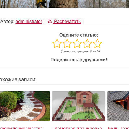
Автор:
administrator
Распечатать
Оцените статью:
(0 голосов, среднее: 0 из 5)
Поделитесь с друзьями!
охожие записи:
формление участка
Грамотная планировка
Виды газ