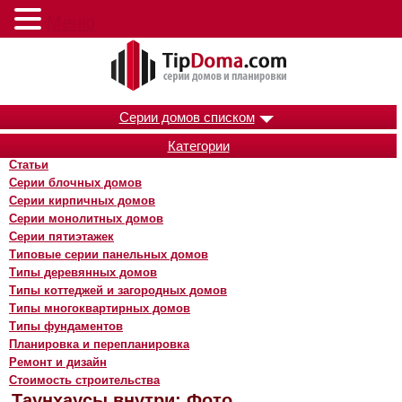
Меню
Серии домов списком
Категории
Статьи
Серии блочных домов
Серии кирпичных домов
Серии монолитных домов
Серии пятиэтажек
Типовые серии панельных домов
Типы деревянных домов
Типы коттеджей и загородных домов
Типы многоквартирных домов
Типы фундаментов
Планировка и перепланировка
Ремонт и дизайн
Стоимость строительства
Таунхаусы внутри: Фото