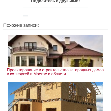
Поделитесь с друзьями!
Похожие записи:
Проектирование и строительство загородных домов
и коттеджей в Москве и области