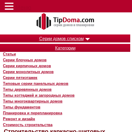
Меню
Серии домов списком
Категории
Статьи
Серии блочных домов
Серии кирпичных домов
Серии монолитных домов
Серии пятиэтажек
Типовые серии панельных домов
Типы деревянных домов
Типы коттеджей и загородных домов
Типы многоквартирных домов
Типы фундаментов
Планировка и перепланировка
Ремонт и дизайн
Стоимость строительства
Строительство каркасно-щитовых