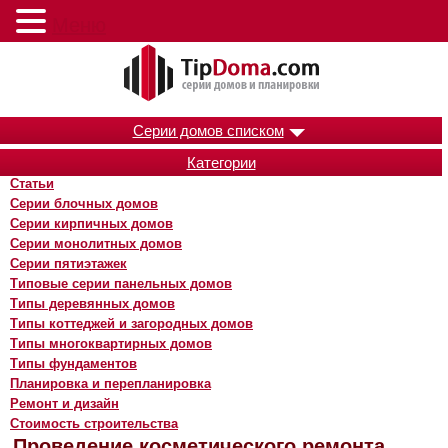
Меню
Серии домов списком
Категории
Статьи
Серии блочных домов
Серии кирпичных домов
Серии монолитных домов
Серии пятиэтажек
Типовые серии панельных домов
Типы деревянных домов
Типы коттеджей и загородных домов
Типы многоквартирных домов
Типы фундаментов
Планировка и перепланировка
Ремонт и дизайн
Стоимость строительства
Проведение косметического ремонта