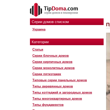
Серии домов списком
П
Украина
Категории
Статьи
Серии блочных домов
Серии кирпичных домов
Серии монолитных домов
Серии пятиэтажек
Типовые серии панельных домов
Типы деревянных домов
Типы коттеджей и загородных домов
Типы многоквартирных домов
Типы фундаментов