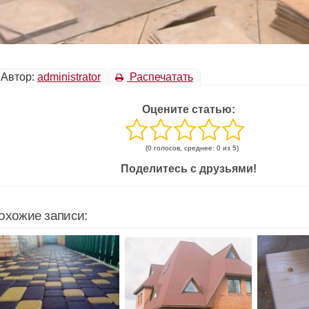
Автор:
administrator
Распечатать
Оцените статью:
(0 голосов, среднее: 0 из 5)
Поделитесь с друзьями!
охожие записи: