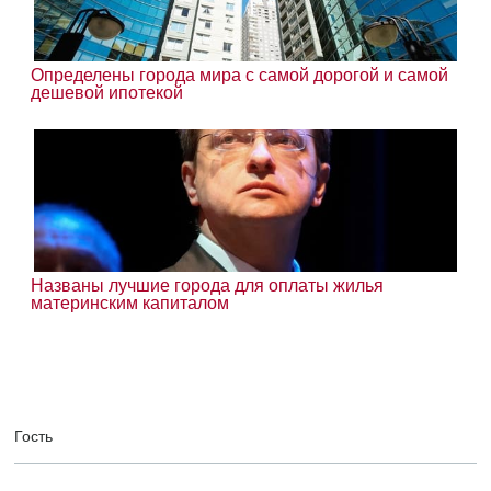
Определены города мира с самой дорогой и самой
дешевой ипотекой
Названы лучшие города для оплаты жилья
материнским капиталом
Гость