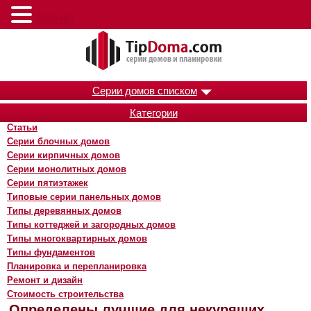
Меню
Серии домов списком
Категории
Статьи
Серии блочных домов
Серии кирпичных домов
Серии монолитных домов
Серии пятиэтажек
Типовые серии панельных домов
Типы деревянных домов
Типы коттеджей и загородных домов
Типы многоквартирных домов
Типы фундаментов
Планировка и перепланировка
Ремонт и дизайн
Стоимость строительства
Определены лучшие для некурящих