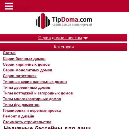
Меню
Серии домов списком
Категории
Статьи
Серии блочных домов
Серии кирпичных домов
Серии монолитных домов
Серии пятиэтажек
Типовые серии панельных домов
Типы деревянных домов
Типы коттеджей и загородных домов
Типы многоквартирных домов
Типы фундаментов
Планировка и перепланировка
Ремонт и дизайн
Стоимость строительства
Надувные бассейны для дачи