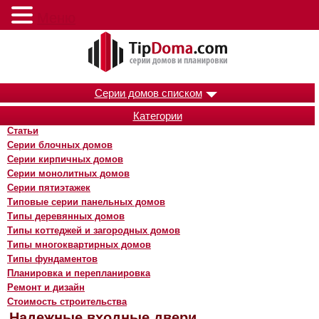
Меню
Серии домов списком
Категории
Статьи
Серии блочных домов
Серии кирпичных домов
Серии монолитных домов
Серии пятиэтажек
Типовые серии панельных домов
Типы деревянных домов
Типы коттеджей и загородных домов
Типы многоквартирных домов
Типы фундаментов
Планировка и перепланировка
Ремонт и дизайн
Стоимость строительства
Надежные входные двери