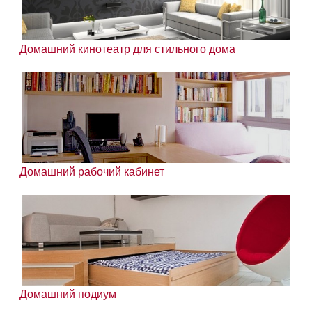
Домашний кинотеатр для стильного дома
Домашний рабочий кабинет
Домашний подиум