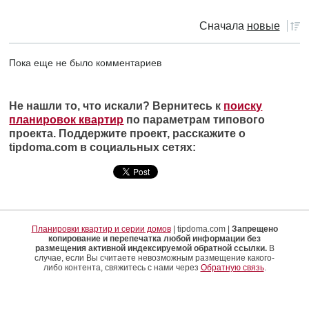
Сначала
новые
Пока еще не было комментариев
Не нашли то, что искали? Вернитесь к
поиску
планировок квартир
по параметрам типового
проекта. Поддержите проект, расскажите о
tipdoma.com в социальных сетях:
Планировки квартир и серии домов
| tipdoma.com |
Запрещено
копирование и перепечатка любой информации без
размещения активной индексируемой обратной ссылки.
В
случае, если Вы считаете невозможным размещение какого-
либо контента, свяжитесь с нами через
Обратную связь
.