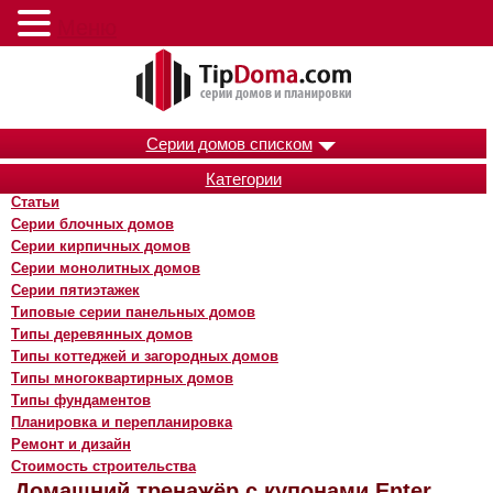
Меню
Серии домов списком
Категории
Статьи
Серии блочных домов
Серии кирпичных домов
Серии монолитных домов
Серии пятиэтажек
Типовые серии панельных домов
Типы деревянных домов
Типы коттеджей и загородных домов
Типы многоквартирных домов
Типы фундаментов
Планировка и перепланировка
Ремонт и дизайн
Стоимость строительства
Домашний тренажёр с купонами Enter