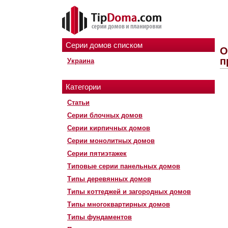
Серии домов списком
О
п
Украина
Категории
Статьи
Серии блочных домов
Серии кирпичных домов
Серии монолитных домов
Серии пятиэтажек
Типовые серии панельных домов
Типы деревянных домов
Типы коттеджей и загородных домов
Типы многоквартирных домов
Типы фундаментов