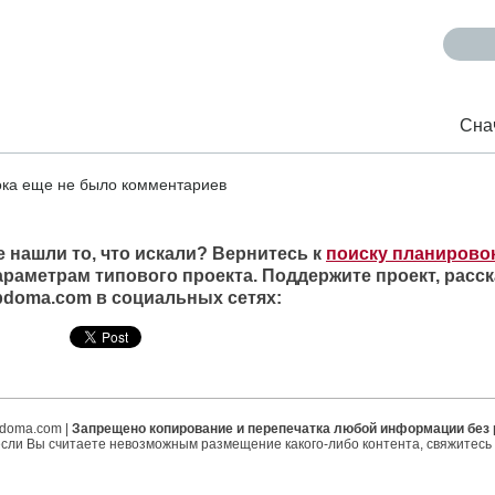
Сна
ка еще не было комментариев
е нашли то, что искали? Вернитесь к
поиску планирово
араметрам типового проекта. Поддержите проект, расск
ipdoma.com в социальных сетях:
ipdoma.com |
Запрещено копирование и перепечатка любой информации без
если Вы считаете невозможным размещение какого-либо контента, свяжитесь