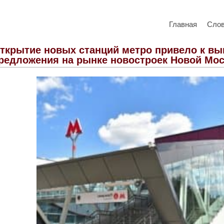
Главная
Сло
ткрытие новых станций метро привело к 
редложения на рынке новостроек Новой Мо