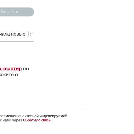
чала
новые
к квартир
по
ажите о
 размещения активной индексируемой
 с нами через
Обратную связь
.