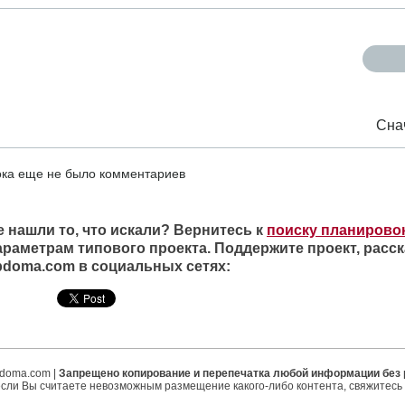
Сна
ка еще не было комментариев
е нашли то, что искали? Вернитесь к
поиску планирово
араметрам типового проекта. Поддержите проект, расск
ipdoma.com в социальных сетях:
ipdoma.com |
Запрещено копирование и перепечатка любой информации без
если Вы считаете невозможным размещение какого-либо контента, свяжитесь