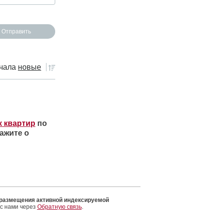
чала
новые
к квартир
по
ажите о
 размещения активной индексируемой
 с нами через
Обратную связь
.