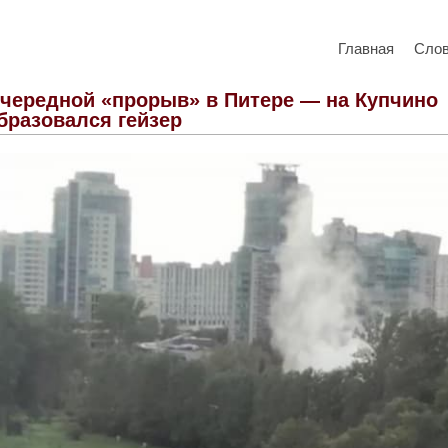
Главная
Сло
чередной «прорыв» в Питере — на Купчино
бразовался гейзер