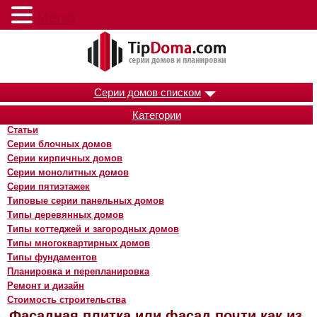
Меню
Серии домов списком
Категории
Статьи
Серии блочных домов
Серии кирпичных домов
Серии монолитных домов
Серии пятиэтажек
Типовые серии панельных домов
Типы деревянных домов
Типы коттеджей и загородных домов
Типы многоквартирных домов
Типы фундаментов
Планировка и перепланировка
Ремонт и дизайн
Стоимость строительства
Фасадная плитка или фасад почти как из