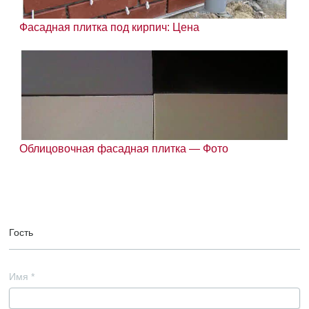
Фасадная плитка под кирпич: Цена
Облицовочная фасадная плитка — Фото
Гость
Имя
*