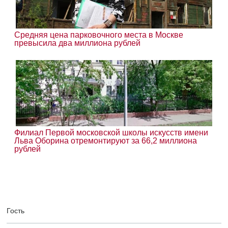
Средняя цена парковочного места в Москве
превысила два миллиона рублей
Филиал Первой московской школы искусств имени
Льва Оборина отремонтируют за 66,2 миллиона
рублей
Гость