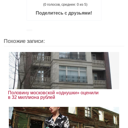
(0 голосов, среднее: 0 из 5)
Поделитесь с друзьями!
Похожие записи:
Половину московской «однушки» оценили
в 32 миллиона рублей