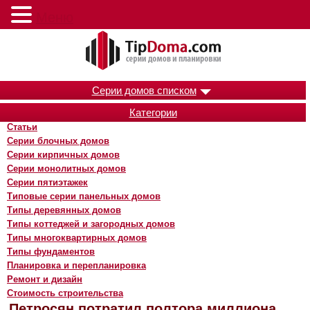
Меню
Серии домов списком
Категории
Статьи
Серии блочных домов
Серии кирпичных домов
Серии монолитных домов
Серии пятиэтажек
Типовые серии панельных домов
Типы деревянных домов
Типы коттеджей и загородных домов
Типы многоквартирных домов
Типы фундаментов
Планировка и перепланировка
Ремонт и дизайн
Стоимость строительства
Петросян потратил полтора миллиона