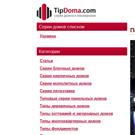
Серии домов списком
П
Украина
Категории
Статьи
Серии блочных домов
Серии кирпичных домов
Серии монолитных домов
Серии пятиэтажек
Типовые серии панельных домов
Типы деревянных домов
Типы коттеджей и загородных домов
Типы многоквартирных домов
Типы фундаментов