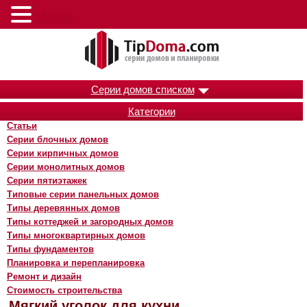
Меню
Серии домов списком
Категории
Статьи
Серии блочных домов
Серии кирпичных домов
Серии монолитных домов
Серии пятиэтажек
Типовые серии панельных домов
Типы деревянных домов
Типы коттеджей и загородных домов
Типы многоквартирных домов
Типы фундаментов
Планировка и перепланировка
Ремонт и дизайн
Стоимость строительства
Мягкий уголок для кухни