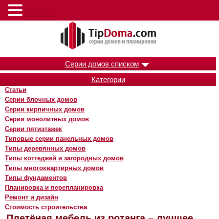
Меню
Серии домов списком
Категории
Статьи
Серии блочных домов
Серии кирпичных домов
Серии монолитных домов
Серии пятиэтажек
Типовые серии панельных домов
Типы деревянных домов
Типы коттеджей и загородных домов
Типы многоквартирных домов
Типы фундаментов
Планировка и перепланировка
Ремонт и дизайн
Стоимость строительства
Плетёная мебель из ротанга – лучшее