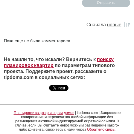
Сначала
новые
Пока еще не было комментариев
Не нашли то, что искали? Вернитесь к
поиску
планировок квартир
по параметрам типового
проекта. Поддержите проект, расскажите о
tipdoma.com в социальных сетях:
Планировки квартир и серии домов
| tipdoma.com |
Запрещено
копирование и перепечатка любой информации без
размещения активной индексируемой обратной ссылки.
В
случае, если Вы считаете невозможным размещение какого-
либо контента, свяжитесь с нами через
Обратную связь
.