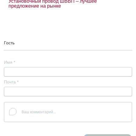
Установочный провод ШВВП – лучшее
предложение на рынке
Гость
Имя
*
Почта
*