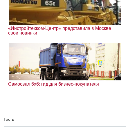
«Инстройтехком-Центр» представила в Москве
свои новинки
Самосвал 6х6: гид для бизнес-покупателя
Гость