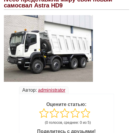
самосвал Astra HD9
Автор:
administrator
Оцените статью:
(0 голосов, среднее: 0 из 5)
Поделитесь с друзьями!