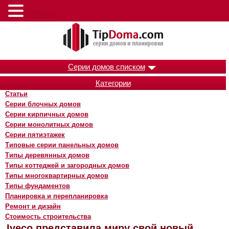
Меню
Серии домов списком
Категории
Статьи
Серии блочных домов
Серии кирпичных домов
Серии монолитных домов
Серии пятиэтажек
Типовые серии панельных домов
Типы деревянных домов
Типы коттеджей и загородных домов
Типы многоквартирных домов
Типы фундаментов
Планировка и перепланировка
Ремонт и дизайн
Стоимость строительства
Iveco представила миру свой новый