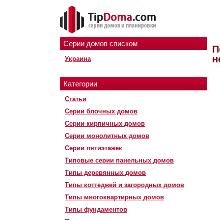
Серии домов списком
П
н
Украина
Категории
Статьи
Серии блочных домов
Серии кирпичных домов
Серии монолитных домов
Серии пятиэтажек
Типовые серии панельных домов
Типы деревянных домов
Типы коттеджей и загородных домов
Типы многоквартирных домов
Типы фундаментов