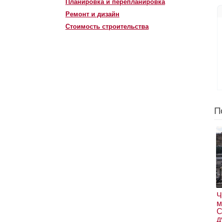
Планировка и перепланировка
Ремонт и дизайн
Стоимость строительства
П
Ч
м
С
д