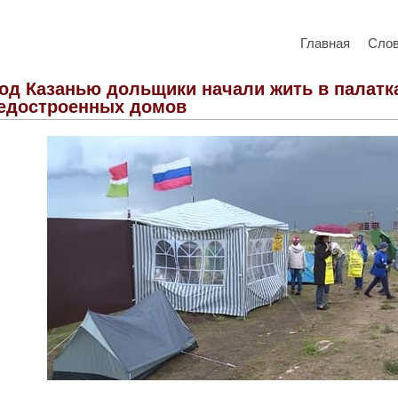
Главная
Сло
од Казанью дольщики начали жить в палатк
едостроенных домов