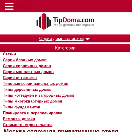
Меню
Серии домов списком
Категории
Статьи
Серии блочных домов
Серии кирпичных домов
Серии монолитных домов
Серии пятиэтажек
Типовые серии панельных домов
Типы деревянных домов
Типы коттеджей и загородных домов
Типы многоквартирных домов
Типы фундаментов
Планировка и перепланировка
Ремонт и дизайн
Стоимость строительства
Москва отложила приватизацию отеля