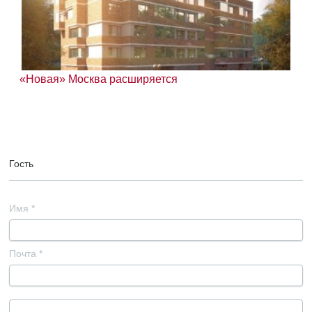
«Новая» Москва расширяется
Гость
Имя
*
Почта
*