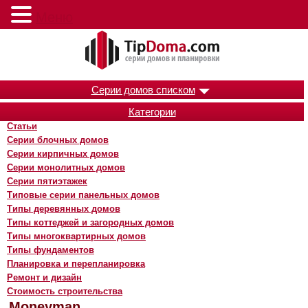
Меню
Серии домов списком
Категории
Статьи
Серии блочных домов
Серии кирпичных домов
Серии монолитных домов
Серии пятиэтажек
Типовые серии панельных домов
Типы деревянных домов
Типы коттеджей и загородных домов
Типы многоквартирных домов
Типы фундаментов
Планировка и перепланировка
Ремонт и дизайн
Стоимость строительства
Moneyman