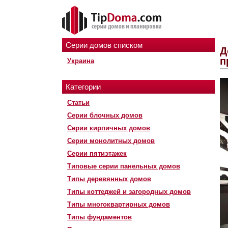
Серии домов списком
Д
п
Украина
Категории
Статьи
Серии блочных домов
Серии кирпичных домов
Серии монолитных домов
Серии пятиэтажек
Типовые серии панельных домов
Типы деревянных домов
Типы коттеджей и загородных домов
Типы многоквартирных домов
Типы фундаментов