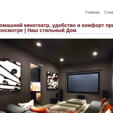
Главная
Сло
омашний кинотеатр, удобство и комфорт пр
росмотре | Наш стильный Дом