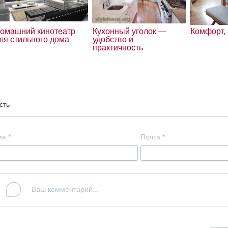
омашний кинотеатр
Кухонный уголок —
Комфорт,
ля стильного дома
удобство и
практичность
сть
мя
*
Почта
*