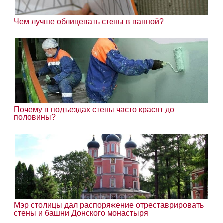
Чем лучше облицевать стены в ванной?
Почему в подъездах стены часто красят до
половины?
Мэр столицы дал распоряжение отреставрировать
стены и башни Донского монастыря