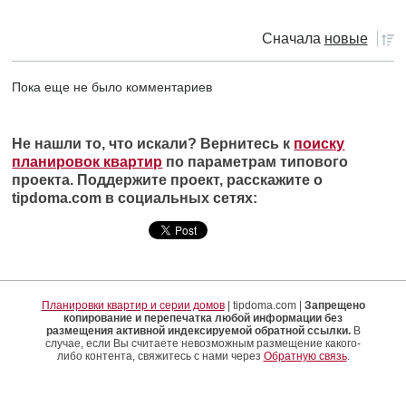
Сначала
новые
Пока еще не было комментариев
Не нашли то, что искали? Вернитесь к
поиску
планировок квартир
по параметрам типового
проекта. Поддержите проект, расскажите о
tipdoma.com в социальных сетях:
Планировки квартир и серии домов
| tipdoma.com |
Запрещено
копирование и перепечатка любой информации без
размещения активной индексируемой обратной ссылки.
В
случае, если Вы считаете невозможным размещение какого-
либо контента, свяжитесь с нами через
Обратную связь
.