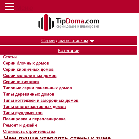
Меню
Серии домов списком
Категории
Статьи
Серии блочных домов
Серии кирпичных домов
Серии монолитных домов
Серии пятиэтажек
Типовые серии панельных домов
Типы деревянных домов
Типы коттеджей и загородных домов
Типы многоквартирных домов
Типы фундаментов
Планировка и перепланировка
Ремонт и дизайн
Стоимость строительства
Чем лучше утеплять стены к зиме