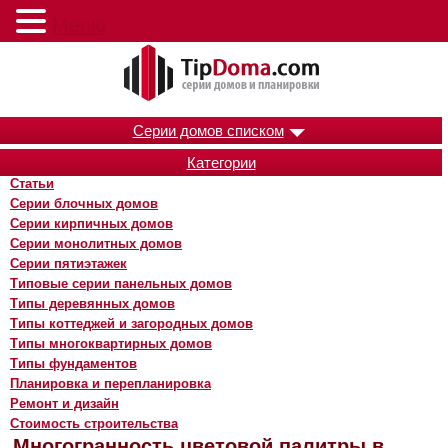
Меню
Серии домов списком
Категории
Статьи
Серии блочных домов
Серии кирпичных домов
Серии монолитных домов
Серии пятиэтажек
Типовые серии панельных домов
Типы деревянных домов
Типы коттеджей и загородных домов
Типы многоквартирных домов
Типы фундаментов
Планировка и перепланировка
Ремонт и дизайн
Стоимость строительства
Многогранность цветовой палитры в