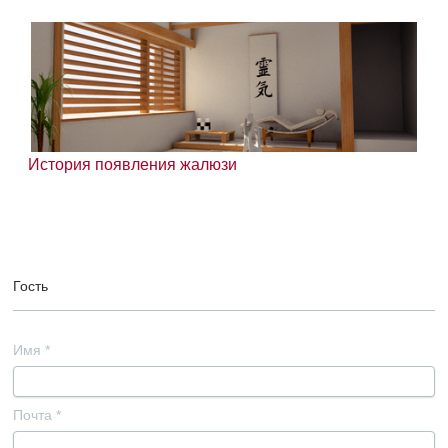
История появления жалюзи
Гость
Имя
*
Почта
*