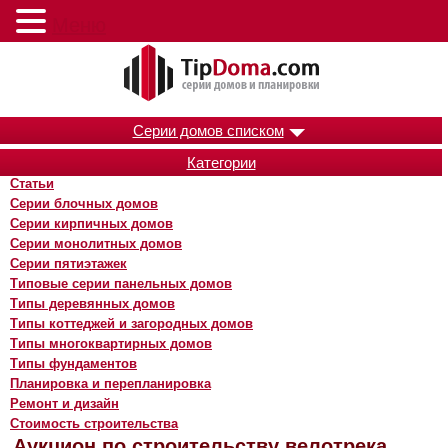
Меню
Серии домов списком
Категории
Статьи
Серии блочных домов
Серии кирпичных домов
Серии монолитных домов
Серии пятиэтажек
Типовые серии панельных домов
Типы деревянных домов
Типы коттеджей и загородных домов
Типы многоквартирных домов
Типы фундаментов
Планировка и перепланировка
Ремонт и дизайн
Стоимость строительства
Аукцион по строительству велотрека