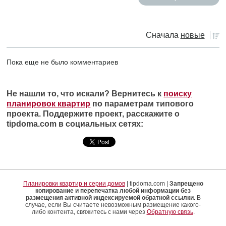
Сначала
новые
Пока еще не было комментариев
Не нашли то, что искали? Вернитесь к
поиску
планировок квартир
по параметрам типового
проекта. Поддержите проект, расскажите о
tipdoma.com в социальных сетях:
Планировки квартир и серии домов
| tipdoma.com |
Запрещено
копирование и перепечатка любой информации без
размещения активной индексируемой обратной ссылки.
В
случае, если Вы считаете невозможным размещение какого-
либо контента, свяжитесь с нами через
Обратную связь
.