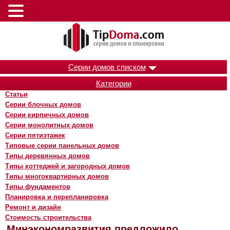
Меню
Серии домов списком
Категории
Статьи
Серии блочных домов
Серии кирпичных домов
Серии монолитных домов
Серии пятиэтажек
Типовые серии панельных домов
Типы деревянных домов
Типы коттеджей и загородных домов
Типы многоквартирных домов
Типы фундаментов
Планировка и перепланировка
Ремонт и дизайн
Стоимость строительства
Минэкономразвития предложило