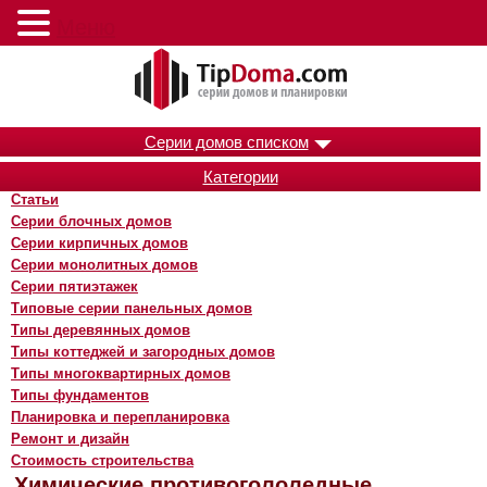
Меню
Серии домов списком
Категории
Статьи
Серии блочных домов
Серии кирпичных домов
Серии монолитных домов
Серии пятиэтажек
Типовые серии панельных домов
Типы деревянных домов
Типы коттеджей и загородных домов
Типы многоквартирных домов
Типы фундаментов
Планировка и перепланировка
Ремонт и дизайн
Стоимость строительства
Химические противогололедные