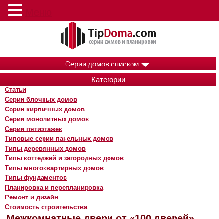
Меню
Серии домов списком
Категории
Статьи
Серии блочных домов
Серии кирпичных домов
Серии монолитных домов
Серии пятиэтажек
Типовые серии панельных домов
Типы деревянных домов
Типы коттеджей и загородных домов
Типы многоквартирных домов
Типы фундаментов
Планировка и перепланировка
Ремонт и дизайн
Стоимость строительства
Межкомнатные двери от «100 дверей» —