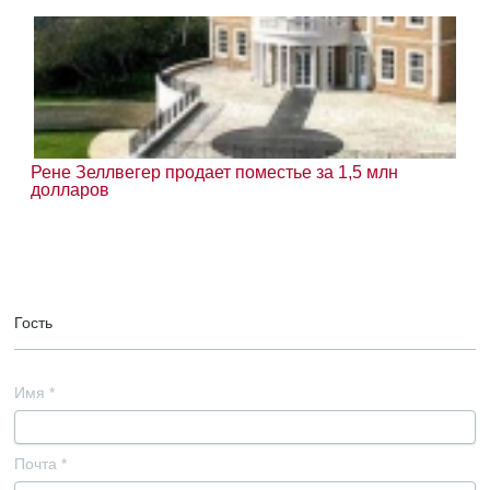
Рене Зеллвегер продает поместье за 1,5 млн
долларов
Гость
Имя
*
Почта
*