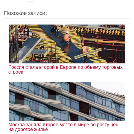
Похожие записи:
Россия стала второй в Европе по объему торговых
строек
Москва заняла второе место в мире по росту цен
на дорогое жилье