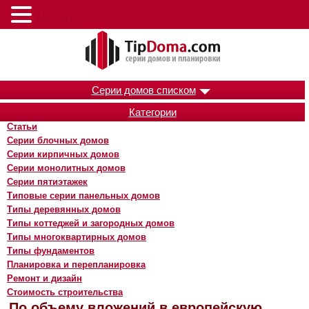
Меню
Серии домов списком
Категории
Статьи
Серии блочных домов
Серии кирпичных домов
Серии монолитных домов
Серии пятиэтажек
Типовые серии панельных домов
Типы деревянных домов
Типы коттеджей и загородных домов
Типы многоквартирных домов
Типы фундаментов
Планировка и перепланировка
Ремонт и дизайн
Стоимость строительства
По объему вложений в европейскую