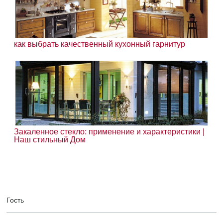
как выбрать качественный кухонный гарнитур
Закаленное стекло: применение и характеристики |
Наш стильный Дом
Гость