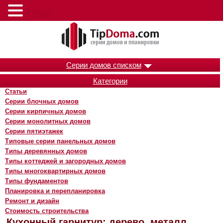
Меню
Серии домов списком
Категории
Статьи
Серии блочных домов
Серии кирпичных домов
Серии монолитных домов
Серии пятиэтажек
Типовые серии панельных домов
Типы деревянных домов
Типы коттеджей и загородных домов
Типы многоквартирных домов
Типы фундаментов
Планировка и перепланировка
Ремонт и дизайн
Стоимость строительства
Кухонный гарнитур: дерево, металл,