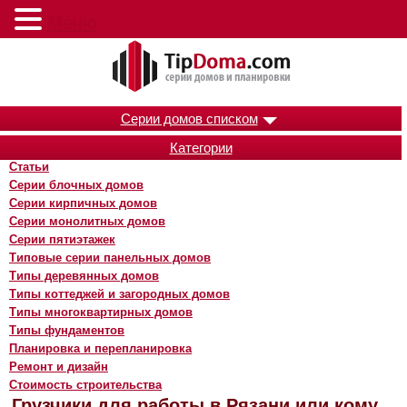
Меню
Серии домов списком
Категории
Статьи
Серии блочных домов
Серии кирпичных домов
Серии монолитных домов
Серии пятиэтажек
Типовые серии панельных домов
Типы деревянных домов
Типы коттеджей и загородных домов
Типы многоквартирных домов
Типы фундаментов
Планировка и перепланировка
Ремонт и дизайн
Стоимость строительства
Грузчики для работы в Рязани или кому