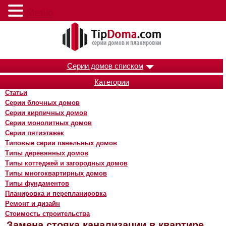
Меню
Серии домов списком
Категории
Статьи
Серии блочных домов
Серии кирпичных домов
Серии монолитных домов
Серии пятиэтажек
Типовые серии панельных домов
Типы деревянных домов
Типы коттеджей и загородных домов
Типы многоквартирных домов
Типы фундаментов
Планировка и перепланировка
Ремонт и дизайн
Стоимость строительства
Замена стояка канализации в квартире