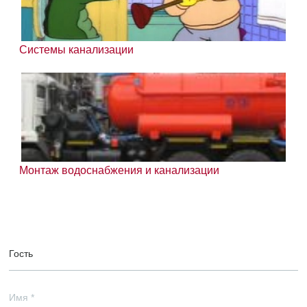
Системы канализации
Монтаж водоснабжения и канализации
Гость
Имя
*