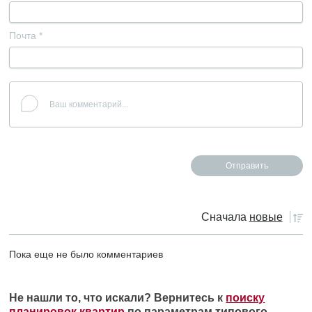
Почта
*
Сначала
новые
Пока еще не было комментариев
Не нашли то, что искали? Вернитесь к
поиску
планировок квартир
по параметрам типового