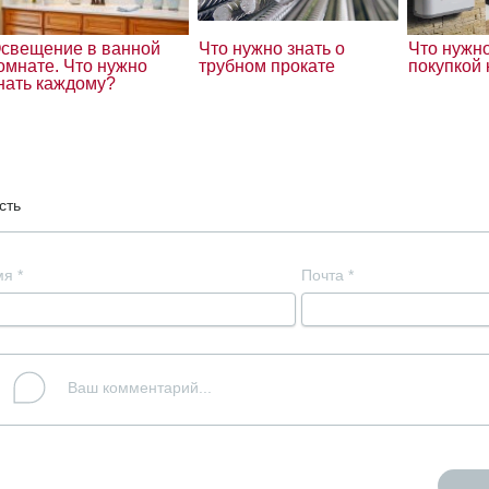
свещение в ванной
Что нужно знать о
Что нужно
омнате. Что нужно
трубном прокате
покупкой 
нать каждому?
сть
мя
*
Почта
*