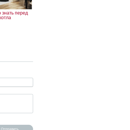
 знать перед
котла