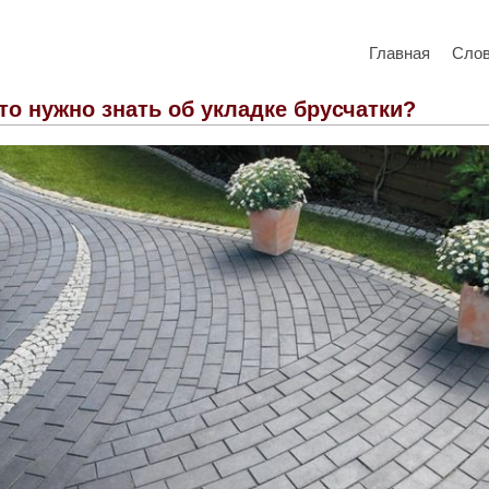
Главная
Сло
то нужно знать об укладке брусчатки?