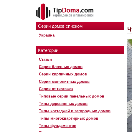
Серии домов списком
Ч
Украина
Категории
Статьи
Серии блочных домов
Серии кирпичных домов
Серии монолитных домов
Серии пятиэтажек
Типовые серии панельных домов
Типы деревянных домов
Типы коттеджей и загородных домов
Типы многоквартирных домов
Типы фундаментов