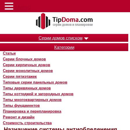
Меню
Серии домов списком
Категории
Статьи
Серии блочных домов
Серии кирпичных домов
Серии монолитных домов
Серии пятиэтажек
Типовые серии панельных домов
Типы деревянных домов
Типы коттеджей и загородных домов
Типы многоквартирных домов
Типы фундаментов
Планировка и перепланировка
Ремонт и дизайн
Стоимость строительства
Назначение системы антиобледенения