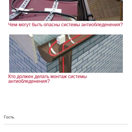
Чем могут быть опасны системы антиобледенения?
Кто должен делать монтаж системы
антиобледенения?
Гость