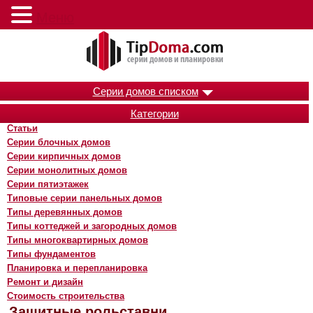
Меню
Серии домов списком
Категории
Статьи
Серии блочных домов
Серии кирпичных домов
Серии монолитных домов
Серии пятиэтажек
Типовые серии панельных домов
Типы деревянных домов
Типы коттеджей и загородных домов
Типы многоквартирных домов
Типы фундаментов
Планировка и перепланировка
Ремонт и дизайн
Стоимость строительства
Защитные рольставни