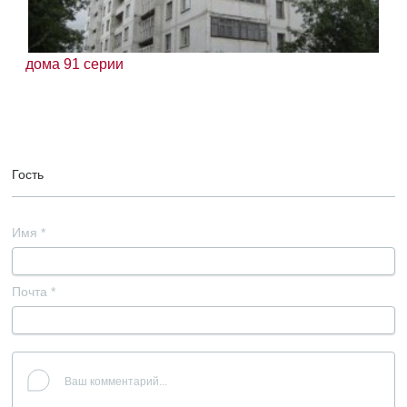
дома 91 серии
Гость
Имя
*
Почта
*