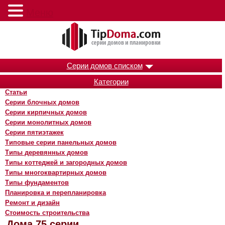
Меню
Серии домов списком
Категории
Статьи
Серии блочных домов
Серии кирпичных домов
Серии монолитных домов
Серии пятиэтажек
Типовые серии панельных домов
Типы деревянных домов
Типы коттеджей и загородных домов
Типы многоквартирных домов
Типы фундаментов
Планировка и перепланировка
Ремонт и дизайн
Стоимость строительства
Дома 75 серии