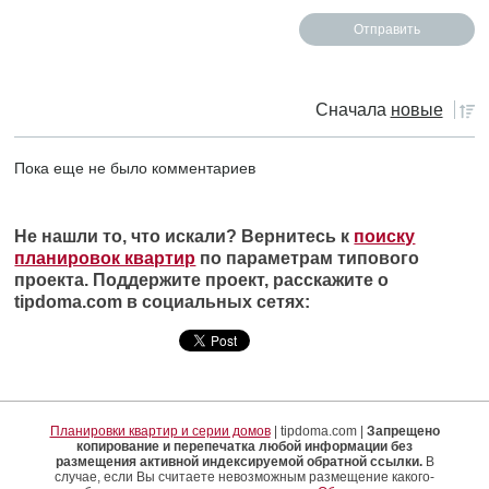
Сначала
новые
Пока еще не было комментариев
Не нашли то, что искали? Вернитесь к
поиску
планировок квартир
по параметрам типового
проекта. Поддержите проект, расскажите о
tipdoma.com в социальных сетях:
Планировки квартир и серии домов
| tipdoma.com |
Запрещено
копирование и перепечатка любой информации без
размещения активной индексируемой обратной ссылки.
В
случае, если Вы считаете невозможным размещение какого-