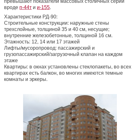
превышают показатели массовых столичных серий
вроде
п-44т
и
и-155
.
Характеристики РД-90:
Строительные конструкции: наружные стены
трехслойные, толщиной 35 и 40 см, несущие;
внутренние железобетонные, толщиной 16 см.
Этажность: 12, 14 или 17 этажей
Лифты/мусоропровод: пассажирский и
грузопассажирский/загрузочный клапан на каждом
этаже
Квартиры: в окнах установлены стеклопакеты, во всех
квартирах есть балкон, во многих имеются темные
комнаты и эркеры.