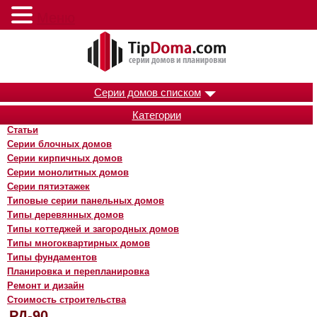
Меню
Серии домов списком
Категории
Статьи
Серии блочных домов
Серии кирпичных домов
Серии монолитных домов
Серии пятиэтажек
Типовые серии панельных домов
Типы деревянных домов
Типы коттеджей и загородных домов
Типы многоквартирных домов
Типы фундаментов
Планировка и перепланировка
Ремонт и дизайн
Стоимость строительства
РД-90